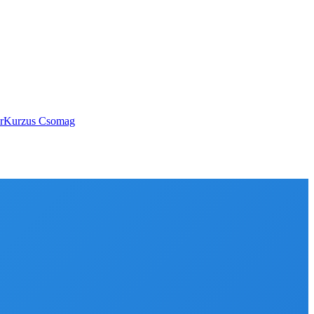
rKurzus Csomag